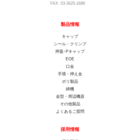
FAX: 03-3625-1688
製品情報
キャップ
シール・クリンプ
押蓋･Pキャップ
EOE
口金
手環・押え金
ポリ製品
締機
金型・周辺機器
その他製品
よくあるご質問
採用情報