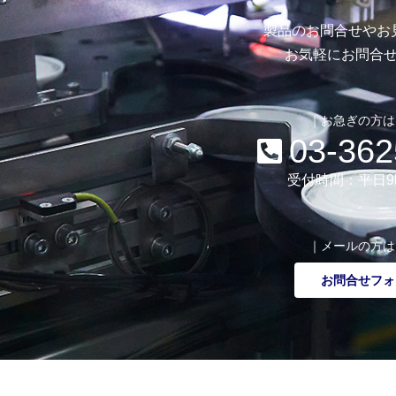
製品のお問合せやお
お気軽にお問合
｜お急ぎの方は
03-362
受付時間：平日9
｜メールの方は
お問合せフォ