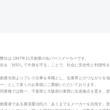
弊社は 1947年11月創業の缶パーツメーカーです。
缶を「封印して中身を守る」ことで、社会に安全性と利便性を
創業当初よりプレス仕事を本職とし、缶業界とのつながりを強
ー」として多くのお客様にご愛顧いただいております。
同業種では唯一、千葉県と大阪府の東西に生産拠点を置き、皆
創業者である廣濵重治氏の「あくまでもメーカーを目指す」意