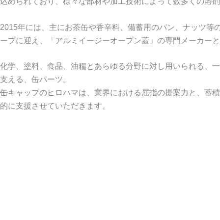
込められており、様々な部材や加工技術によって数多くの溶剤
2015年には、主にお茶缶や香辛料、備蓄用のパン、ナッツ
ープに迎え、「アルミイージーオープン蓋」の専門メーカーと
化学、塗料、食品、油糧とあらゆる分野に対し用いられる、一
支える、缶パーツ。
缶キャップのヒロハマは、業界における屈指の提案力と、蓄積
的に支援させていただきます。