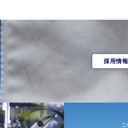
採用情
こちら
工