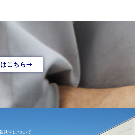
報はこちら
場見学について