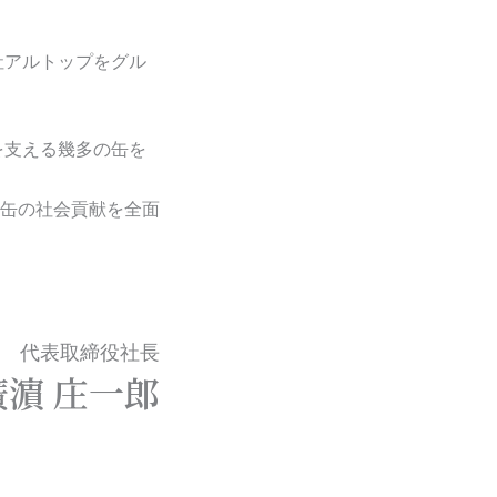
社アルトップをグル
を支える幾多の缶を
缶の社会貢献を全面
代表取締役社長
廣濵 庄一郎