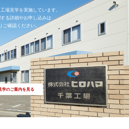
に工場見学を実施しています。
関する詳細やお申し込みは
りご確認ください。
見学のご案内を見る