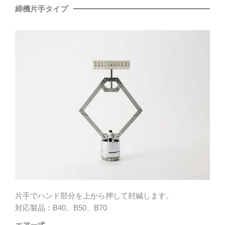
締機片手タイプ
片手でハンド部分を上から押して封緘します。
対応製品：B40、B50、B70