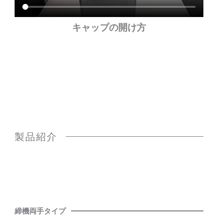
キャップの開け方
製品紹介
締機両手タイプ