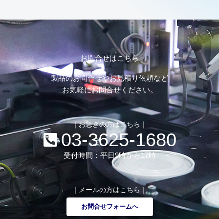
お問合せはこちら
製品のお問合せやお見積り依頼など
お気軽にお問合せください。
｜お急ぎの方はこちら｜
03-3625-1680
受付時間：平日9時から17時
｜メールの方はこちら｜
お問合せフォームへ