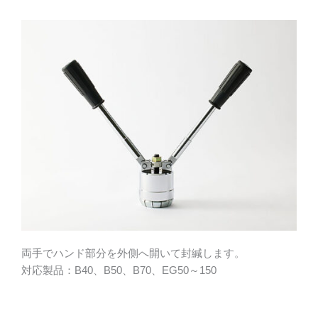
両手でハンド部分を外側へ開いて封緘します。
対応製品：B40、B50、B70、EG50～150