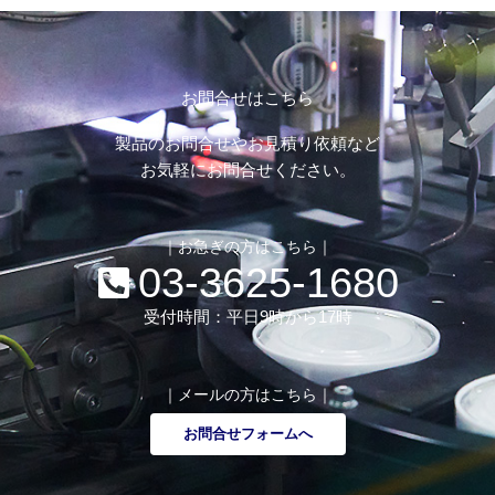
お問合せはこちら
製品のお問合せやお見積り依頼など
お気軽にお問合せください。
｜お急ぎの方はこちら｜
03-3625-1680
受付時間：平日9時から17時
｜メールの方はこちら｜
お問合せフォームへ